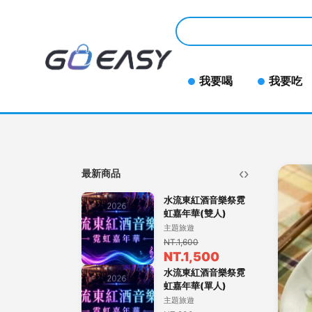
我要喝
我要吃
‹
›
最新商品
水流東紅酒音樂祭霓
虹嘉年華(雙人)
主題旅遊
NT.1,600
NT.1,500
水流東紅酒音樂祭霓
虹嘉年華(單人)
主題旅遊