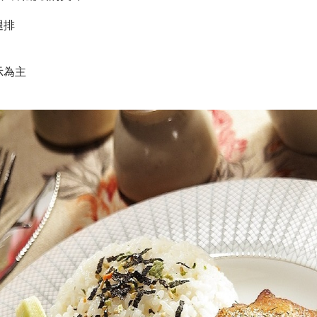
腿排
示為主